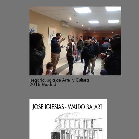
Isegoria, sala de Arte y Cultura
2018 Madrid