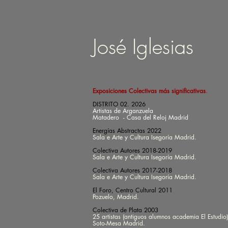
José Iglesias
Exposiciones Colectivas más significativas
.
DISTRITO 02. 2026
Artistas de Arganzuela
Matadero - Casa del Reloj Madrid
Energías Abstractas 2022
Sala e Arte y Cultura Isegoría Madrid.
Colectiva Autores 2018-2019
Sala e Arte y Cultura Isegoría Madrid.
Colectiva Autores 2017-2018
Sala e Arte y Cultura Isegoría Madrid.
El Foro, Centro Cultural 2011
Pozuelo, Madrid.
Colectiva de Plata 2003
25 artistas (antiguos alumnos academia El Estudio)
Soto-Mesa
Madrid.