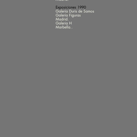
Exposiciones 1990
Galería Duris de Samos
Galería Figuras
Madrid.
Galeria H
Marbella..